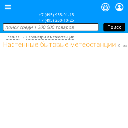
+7 (495) 955-91-15
+7 (495) 260-10-25
Главная
→
Барометры и метеостанции
Настенные бытовые метеостанции
0 тов.